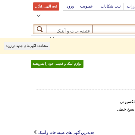
ررات
ثبت شکایات
عضویت
ورود
ثبت آگهی رایگان
عتیقه جات و آنتیک
مشاهده آگهی‌های جدید در زرند
لوازم آنتیک و قدیمی خود را بفروشید
لکسیونی
 نسخ خطی
جدیدترین آگهی های عتیقه جات و آنتیک