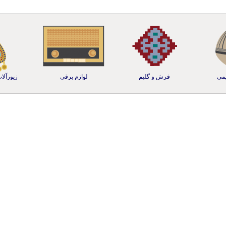
می
فرش و گلیم
لوازم برقی
زیورآلا