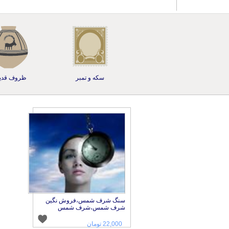
سکه و تمبر
ظروف قدی
سنگ شرف شمس،فروش نگین
شرف شمس،شرف شمس
22,000 تومان