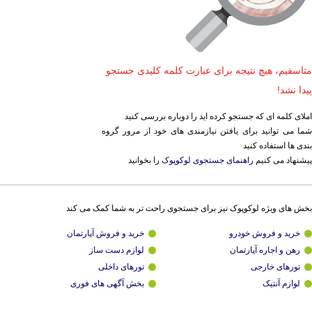
متاسفیم، هیچ نتیجه برای عبارت کلمه کلیدی جستجو
پیدا نشد!
املای کلمه ای که جستجو کرده اید را دوباره بررسی کنید
شما می توانید برای یافتن نیازمندی های خود از مرور گروه
بندی ها استفاده کنید
پیشنهاد می کنیم
راهنمای جستجوی لوکوپوک
را بخوانید
بخش های ویژه لوکوپوک نیز برای جستجوی راحت تر به شما کمک می کند
خرید و فروش خودرو
خرید و فروش آپارتمان
رهن و اجاره آپارتمان
لوازم دست ساز
تورهای خارجی
تورهای داخلی
لوازم آنتیک
بخش آگهی های فوری