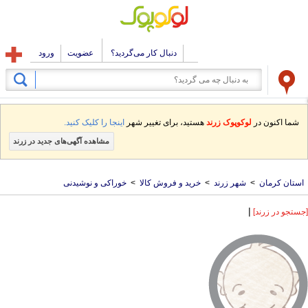
دنبال کار می‌گردید؟
عضویت
ورود
شما اکنون در
لوکوپوک زرند
هستید، برای تغییر شهر
اینجا را کلیک کنید.
مشاهده آگهی‌های جدید در زرند
استان کرمان
>
شهر زرند
>
خرید و فروش کالا
>
خوراکی و نوشیدنی
|
[جستجو در زرند]