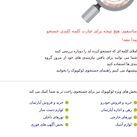
متاسفیم، هیچ نتیجه برای عبارت کلمه کلیدی جستجو
پیدا نشد!
املای کلمه ای که جستجو کرده اید را دوباره بررسی کنید
شما می توانید برای یافتن نیازمندی های خود از مرور گروه
بندی ها استفاده کنید
پیشنهاد می کنیم
راهنمای جستجوی لوکوپوک
را بخوانید
بخش های ویژه لوکوپوک نیز برای جستجوی راحت تر به شما کمک می کند
خرید و فروش خودرو
خرید و فروش آپارتمان
رهن و اجاره آپارتمان
لوازم دست ساز
تورهای خارجی
تورهای داخلی
لوازم آنتیک
بخش آگهی های فوری