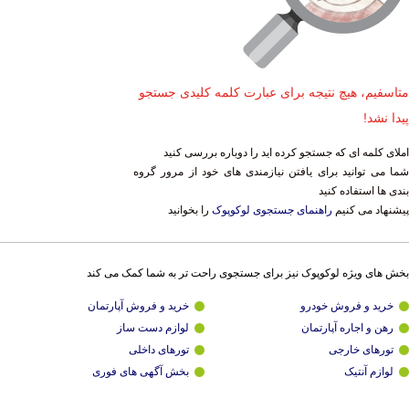
متاسفیم، هیچ نتیجه برای عبارت کلمه کلیدی جستجو
پیدا نشد!
املای کلمه ای که جستجو کرده اید را دوباره بررسی کنید
شما می توانید برای یافتن نیازمندی های خود از مرور گروه
بندی ها استفاده کنید
پیشنهاد می کنیم
راهنمای جستجوی لوکوپوک
را بخوانید
بخش های ویژه لوکوپوک نیز برای جستجوی راحت تر به شما کمک می کند
خرید و فروش خودرو
خرید و فروش آپارتمان
رهن و اجاره آپارتمان
لوازم دست ساز
تورهای خارجی
تورهای داخلی
لوازم آنتیک
بخش آگهی های فوری