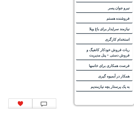
نیرو جوان پسر
فروشنده هستم
نیازمند سرایدار برای باغ ویلا
استخدام کارگری
ربات فروش خودکار کانفیگ و
فروش دستی + پنل مدیریت
فرصت همکاری برای خانمها
همکار در آبمیوه گیری
به یک پرستار بچه نیازمندیم
تماس با ما
|
موتور جستجوی فرصت‌های شغلی
|
اخبار استخدام
|
استخدام‌های دولتی
|
استخدام‌
بانک‌ها و موسسات مالی
|
استخدام‌ نیروهای مسلح
|
استخدام‌ شرکت‌های معتبر
|
ایزی مد کالا
|
شبا
چیست؟
|
کد شبای بانک ملی
|
کد شبای بانک صادرات
|
کد شبای بانک تجارت
|
کد شبای بانک سپه
|
کد
شبای بانک توصعه صادرات
|
کد شبای بانک کشاورزی
|
کد شبای بانک صنعت و معدن
|
کد شبای بانک