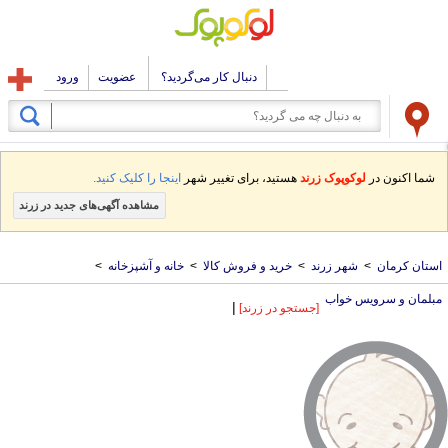
دنبال کار می‌گردید؟
عضویت
ورود
شما اکنون در
لوکوپوک زرند
هستید، برای تغییر شهر
اینجا را کلیک کنید.
مشاهده آگهی‌های جدید در زرند
استان کرمان
>
شهر زرند
>
خرید و فروش کالا
>
خانه و آشپزخانه
>
مبلمان و سرویس خواب
|
[جستجو در زرند]