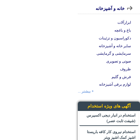
خانه و آشپزخانه
ابزارآلات
باغ و باغچه
دکوراسیون و تزئینات
سایر خانه و آشپزخانه
سرمایشی و گرمایشی
صوتی و تصویری
ظروف
فرش و گلیم
لوازم برقی آشپزخانه
+ بیشتر ...
آگهی های ویژه استخدام
استخدام در انبار دیجی اکسپرس
(شیفت ثابت عصر)
استخدام نیروی کار کافه باریستا
اشپز کمک اشپز ویتر