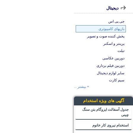
دیجیتال
جی پی اس
بازیهای کامپیوتری
پخش کننده صوت و تصویر
پرینتر و اسکنر
تبلت
دوربین عکاسی
دوربین فیلم برداری
سایر لوازم دیجیتال
سیم کارت
+ بیشتر ...
آگهی های ویژه استخدام
جدول آسفالت ایزوگام بتن سنگ
چینی
استخدام نیروی کار خانوم