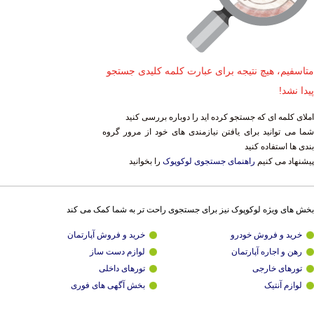
متاسفیم، هیچ نتیجه برای عبارت کلمه کلیدی جستجو
پیدا نشد!
املای کلمه ای که جستجو کرده اید را دوباره بررسی کنید
شما می توانید برای یافتن نیازمندی های خود از مرور گروه
بندی ها استفاده کنید
پیشنهاد می کنیم
راهنمای جستجوی لوکوپوک
را بخوانید
بخش های ویژه لوکوپوک نیز برای جستجوی راحت تر به شما کمک می کند
خرید و فروش خودرو
خرید و فروش آپارتمان
رهن و اجاره آپارتمان
لوازم دست ساز
تورهای خارجی
تورهای داخلی
لوازم آنتیک
بخش آگهی های فوری