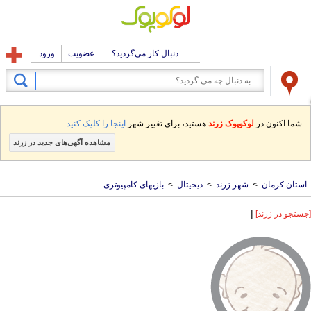
دنبال کار می‌گردید؟
عضویت
ورود
شما اکنون در
لوکوپوک زرند
هستید، برای تغییر شهر
اینجا را کلیک کنید.
مشاهده آگهی‌های جدید در زرند
استان کرمان
>
شهر زرند
>
دیجیتال
>
بازیهای کامپیوتری
|
[جستجو در زرند]