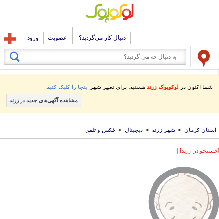
دنبال کار می‌گردید؟
عضویت
ورود
شما اکنون در
لوکوپوک زرند
هستید، برای تغییر شهر
اینجا را کلیک کنید.
مشاهده آگهی‌های جدید در زرند
استان کرمان
>
شهر زرند
>
دیجیتال
>
فکس و تلفن
|
[جستجو در زرند]