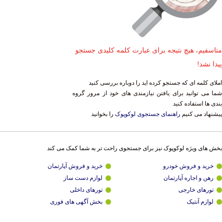
متاسفیم، هیچ نتیجه برای عبارت کلمه کلیدی جستجو
پیدا نشد!
املای کلمه ای که جستجو کرده اید را دوباره بررسی کنید
شما می توانید برای یافتن نیازمندی های خود از مرور گروه
بندی ها استفاده کنید
پیشنهاد می کنیم
راهنمای جستجوی لوکوپوک
را بخوانید
بخش های ویژه لوکوپوک نیز برای جستجوی راحت تر به شما کمک می کند
خرید و فروش خودرو
خرید و فروش آپارتمان
رهن و اجاره آپارتمان
لوازم دست ساز
تورهای خارجی
تورهای داخلی
لوازم آنتیک
بخش آگهی های فوری