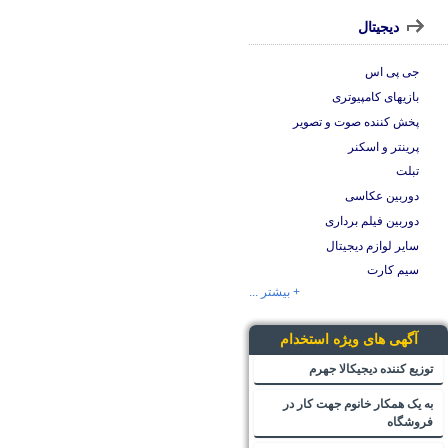
دیجیتال
جی پی اس
بازیهای کامپیوتری
پخش کننده صوت و تصویر
پرینتر و اسکنر
تبلت
دوربین عکاسی
دوربین فیلم برداری
سایر لوازم دیجیتال
سیم کارت
+ بیشتر ...
آگهی های ویژه استخدام
توزیع کننده دیجیکالا جهرم
به یک همکار خانوم جهت کار در
فروشگاه