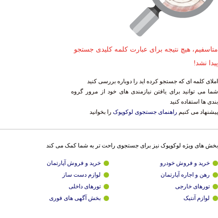
متاسفیم، هیچ نتیجه برای عبارت کلمه کلیدی جستجو
پیدا نشد!
املای کلمه ای که جستجو کرده اید را دوباره بررسی کنید
شما می توانید برای یافتن نیازمندی های خود از مرور گروه
بندی ها استفاده کنید
پیشنهاد می کنیم
راهنمای جستجوی لوکوپوک
را بخوانید
بخش های ویژه لوکوپوک نیز برای جستجوی راحت تر به شما کمک می کند
خرید و فروش خودرو
خرید و فروش آپارتمان
رهن و اجاره آپارتمان
لوازم دست ساز
تورهای خارجی
تورهای داخلی
لوازم آنتیک
بخش آگهی های فوری