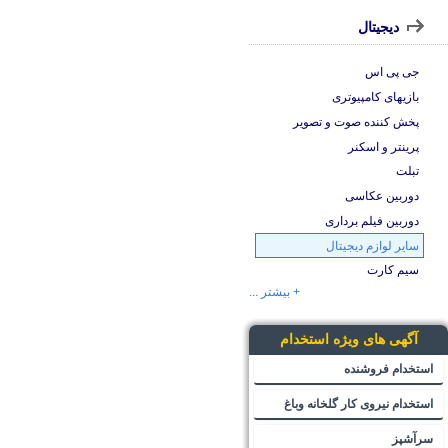
دیجیتال
جی پی اس
بازیهای کامپیوتری
پخش کننده صوت و تصویر
پرینتر و اسکنر
تبلت
دوربین عکاسی
دوربین فیلم برداری
سایر لوازم دیجیتال
سیم کارت
+ بیشتر ...
آگهی های ویژه استخدام
استخدام فروشنده
استخدام نیروی کار گلخانه وباغ
سرآشپز