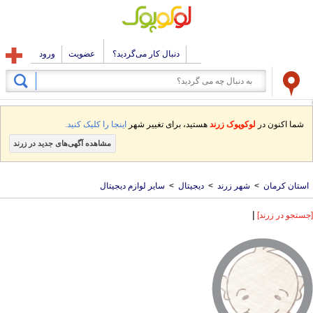
دنبال کار می‌گردید؟
عضویت
ورود
شما اکنون در
لوکوپوک زرند
هستید، برای تغییر شهر
اینجا را کلیک کنید.
مشاهده آگهی‌های جدید در زرند
استان کرمان
>
شهر زرند
>
دیجیتال
>
سایر لوازم دیجیتال
|
[جستجو در زرند]