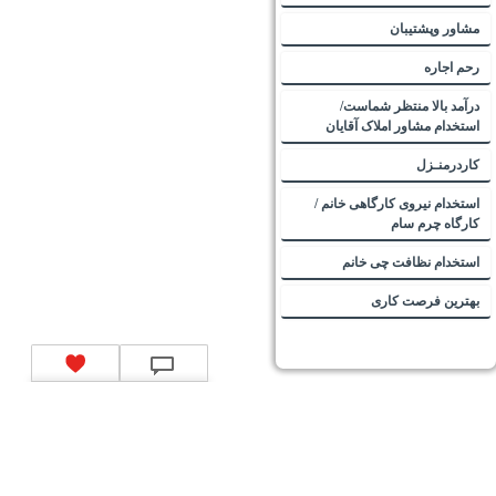
مشاور وپشتیبان
رحم اجاره
درآمد بالا منتظر شماست/
استخدام مشاور املاک آقایان
کاردرمنـزل
استخدام نیروی کارگاهی خانم /
کارگاه چرم سام
استخدام نظافت چی خانم
بهترین فرصت کاری
تماس با ما
|
موتور جستجوی فرصت‌های شغلی
|
اخبار استخدام
|
استخدام‌های دولتی
|
استخدام‌
بانک‌ها و موسسات مالی
|
استخدام‌ نیروهای مسلح
|
استخدام‌ شرکت‌های معتبر
|
ایزی مد کالا
|
شبا
چیست؟
|
کد شبای بانک ملی
|
کد شبای بانک صادرات
|
کد شبای بانک تجارت
|
کد شبای بانک سپه
|
کد
شبای بانک توصعه صادرات
|
کد شبای بانک کشاورزی
|
کد شبای بانک صنعت و معدن
|
کد شبای بانک
انصار
|
کد شبای بانک سامان
|
کد شبای بانک اقتصادنوین
|
کد شبای بانک پاسارگاد
|
کد شبای بانک