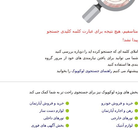
متاسفیم، هیچ نتیجه برای عبارت کلمه کلیدی جستجو
پیدا نشد!
املای کلمه ای که جستجو کرده اید را دوباره بررسی کنید
شما می توانید برای یافتن نیازمندی های خود از مرور گروه
بندی ها استفاده کنید
پیشنهاد می کنیم
راهنمای جستجوی لوکوپوک
را بخوانید
بخش های ویژه لوکوپوک نیز برای جستجوی راحت تر به شما کمک می کند
خرید و فروش خودرو
خرید و فروش آپارتمان
رهن و اجاره آپارتمان
لوازم دست ساز
تورهای خارجی
تورهای داخلی
لوازم آنتیک
بخش آگهی های فوری