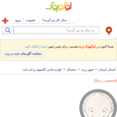
دنبال کار می‌گردید؟
عضویت
ورود
شما اکنون در
لوکوپوک زرند
هستید، برای تغییر شهر
اینجا را کلیک کنید.
مشاهده آگهی‌های جدید در زرند
استان کرمان
>
شهر زرند
>
دیجیتال
>
لوازم جانبی کامپیوتر و لپ تاپ
|
[جستجو در زرند]