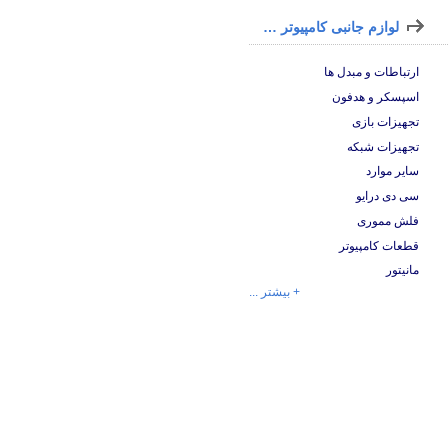
لوازم جانبی کامپیوتر و لپ تاپ
ارتباطات و مبدل ها
اسپسکر و هدفون
تجهیزات بازی
تجهیزات شبکه
سایر موارد
سی دی درایو
فلش مموری
قطعات کامپیوتر
مانیتور
+ بیشتر ...