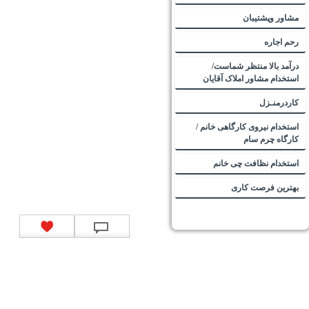
مشاور وپشتیبان
رحم اجاره
درآمد بالا منتظر شماست/
استخدام مشاور املاک آقایان
کاردرمنـزل
استخدام نیروی کارگاهی خانم /
کارگاه چرم سام
استخدام نظافت چی خانم
بهترین فرصت کاری
تماس با ما
|
موتور جستجوی فرصت‌های شغلی
|
اخبار استخدام
|
استخدام‌های دولتی
|
استخدام‌
بانک‌ها و موسسات مالی
|
استخدام‌ نیروهای مسلح
|
استخدام‌ شرکت‌های معتبر
|
ایزی مد کالا
|
شبا
چیست؟
|
کد شبای بانک ملی
|
کد شبای بانک صادرات
|
کد شبای بانک تجارت
|
کد شبای بانک سپه
|
کد
شبای بانک توصعه صادرات
|
کد شبای بانک کشاورزی
|
کد شبای بانک صنعت و معدن
|
کد شبای بانک
انصار
|
کد شبای بانک سامان
|
کد شبای بانک اقتصادنوین
|
کد شبای بانک پاسارگاد
|
کد شبای بانک