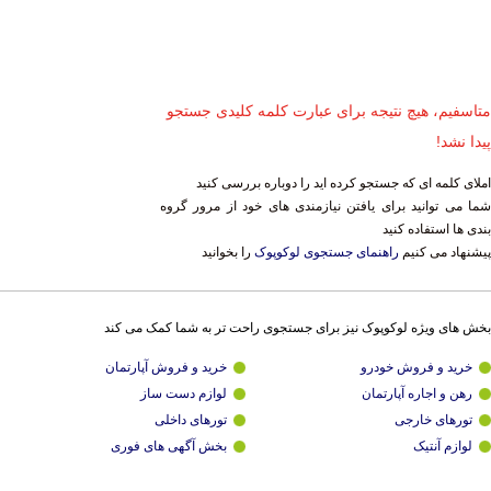
متاسفیم، هیچ نتیجه برای عبارت کلمه کلیدی جستجو
پیدا نشد!
املای کلمه ای که جستجو کرده اید را دوباره بررسی کنید
شما می توانید برای یافتن نیازمندی های خود از مرور گروه
بندی ها استفاده کنید
پیشنهاد می کنیم
راهنمای جستجوی لوکوپوک
را بخوانید
بخش های ویژه لوکوپوک نیز برای جستجوی راحت تر به شما کمک می کند
خرید و فروش خودرو
خرید و فروش آپارتمان
رهن و اجاره آپارتمان
لوازم دست ساز
تورهای خارجی
تورهای داخلی
لوازم آنتیک
بخش آگهی های فوری