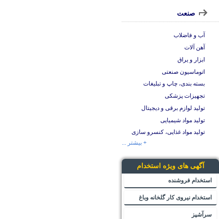
صنعت
آب و فاضلاب
آهن آلات
ابزار و یراق
اتوماسیون صنعتی
بسته بندی، چاپ و تبلیغات
تجهیزات پزشکی
تولید لوازم برقی و دیجیتال
تولید مواد شیمیایی
تولید مواد غذایی، کنسرو سازی
+ بیشتر ...
آگهی های ویژه استخدام
استخدام فروشنده
استخدام نیروی کار گلخانه وباغ
سرآشپز