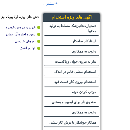
+ بیشتر ...
بخش های ویژه لوکوپوک نیز 
آگهی های ویژه استخدام
دستیار دندانپزشک مسلط به تولید
خرید و فروش خودرو
محتوا
رهن و اجاره آپارتمان
استادکار صافکار
تورهای خارجی
لوازم آنتیک
دعوت به همکاری
نیاز به نیروی جوان و پاکدست
استخدام منشی خانم در املاک
استخدام نیروی کار فست فود
مرتب کردن خونه
صندوق دار برای ابمیوه و بستنی
دعوت به همکاری
همکار جوشکار یا برش کار نبشی