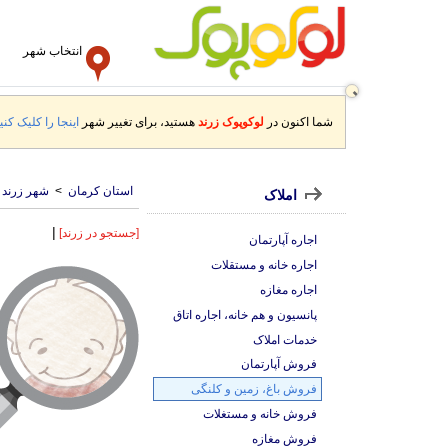
انتخاب شهر
شما اکنون در
لوکوپوک زرند
هستید، برای تغییر شهر
اینجا را کلیک کنید
استان کرمان
>
شهر زرند
املاک
|
[جستجو در زرند]
اجاره آپارتمان
اجاره خانه و مستقلات
اجاره مغازه
پانسیون و هم خانه، اجاره اتاق
خدمات املاک
فروش آپارتمان
فروش باغ، زمین و کلنگی
فروش خانه و مستغلات
فروش مغازه