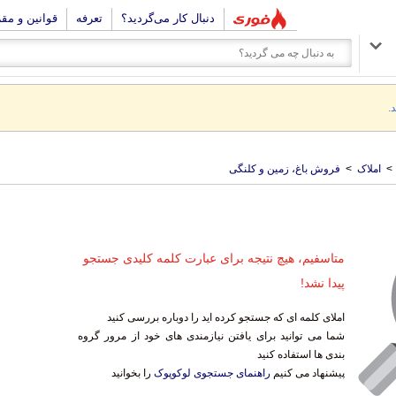
دنبال کار می‌گردید؟
تعرفه
قوانین و مق
.
>
املاک
>
فروش باغ، زمین و کلنگی
متاسفیم، هیچ نتیجه برای عبارت کلمه کلیدی جستجو
پیدا نشد!
املای کلمه ای که جستجو کرده اید را دوباره بررسی کنید
شما می توانید برای یافتن نیازمندی های خود از مرور گروه
بندی ها استفاده کنید
پیشنهاد می کنیم
راهنمای جستجوی لوکوپوک
را بخوانید