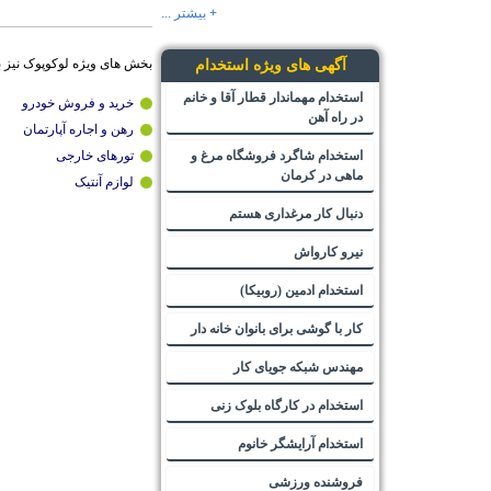
+ بیشتر ...
بخش های ویژه لوکوپوک نیز 
آگهی های ویژه استخدام
استخدام مهماندار قطار آقا و خانم
خرید و فروش خودرو
در راه آهن
رهن و اجاره آپارتمان
استخدام شاگرد فروشگاه مرغ و
تورهای خارجی
ماهی در کرمان
لوازم آنتیک
دنبال کار مرغداری هستم
نیرو کارواش
استخدام ادمین (روبیکا)
کار با گوشی برای بانوان خانه دار
مهندس شبکه جویای کار
استخدام در کارگاه بلوک زنی
استخدام آرایشگر خانوم
فروشنده ورزشی