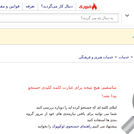
دنبال کار می‌گردید؟
تعرفه
قوانین و مق
.
>
خدمات
>
خدمات هنری و فرهنگی
متاسفیم، هیچ نتیجه برای عبارت کلمه کلیدی جستجو
پیدا نشد!
املای کلمه ای که جستجو کرده اید را دوباره بررسی کنید
شما می توانید برای یافتن نیازمندی های خود از مرور گروه
بندی ها استفاده کنید
پیشنهاد می کنیم
راهنمای جستجوی لوکوپوک
را بخوانید