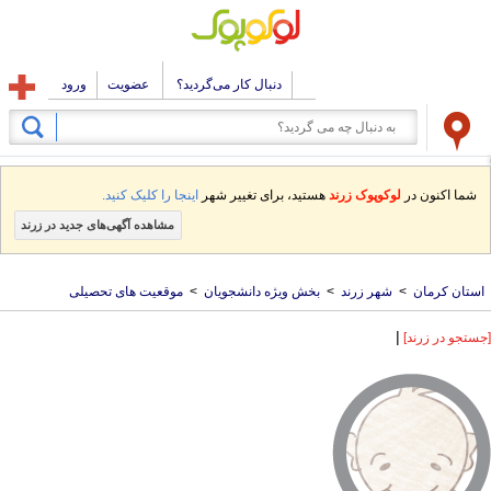
دنبال کار می‌گردید؟
عضویت
ورود
شما اکنون در
لوکوپوک زرند
هستید، برای تغییر شهر
اینجا را کلیک کنید.
مشاهده آگهی‌های جدید در زرند
استان کرمان
>
شهر زرند
>
بخش ویژه دانشجویان
>
موقعیت های تحصیلی
|
[جستجو در زرند]