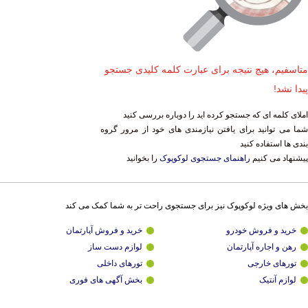
متاسفیم، هیچ نتیجه برای عبارت کلمه کلیدی جستجو
پیدا نشد!
املای کلمه ای که جستجو کرده اید را دوباره بررسی کنید
شما می توانید برای یافتن نیازمندی های خود از مرور گروه
بندی ها استفاده کنید
پیشنهاد می کنیم
راهنمای جستجوی لوکوپوک
را بخوانید
بخش های ویژه لوکوپوک نیز برای جستجوی راحت تر به شما کمک می کند
خرید و فروش خودرو
خرید و فروش آپارتمان
رهن و اجاره آپارتمان
لوازم دست ساز
تورهای خارجی
تورهای داخلی
لوازم آنتیک
بخش آگهی های فوری