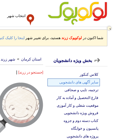
انتخاب شهر
شما اکنون در
لوکوپوک زرند
هستید، برای تغییر شهر
اینجا را کلیک کنید
استان کرمان
>
شهر زرند
بخش ویژه دانشجویان
|
[جستجو در زرند]
کلاس کنکور
سایر آگهی های دانشجویی
ترجمه، تایپ و صحافی
فارغ التحصیل و آماده به کار
موقعیت شغلی و کار آموزی
فروش ویژه دانشجویی
کتاب دسته دوم و جزوه
پانسیون و خوابگاه
پروژه های دانشجویی