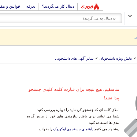
دنبال کار می‌گردید؟
تعرفه
قوانین و مق
.
>
بخش ویژه دانشجویان
>
سایر آگهی های دانشجویی
متاسفیم، هیچ نتیجه برای عبارت کلمه کلیدی جستجو
پیدا نشد!
املای کلمه ای که جستجو کرده اید را دوباره بررسی کنید
شما می توانید برای یافتن نیازمندی های خود از مرور گروه
بندی ها استفاده کنید
پیشنهاد می کنیم
راهنمای جستجوی لوکوپوک
را بخوانید