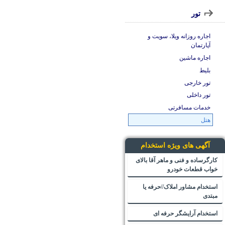
تور
اجاره روزانه ویلا، سویت و
آپارتمان
اجاره ماشین
بلیط
تور خارجی
تور داخلی
خدمات مسافرتی
هتل
آگهی های ویژه استخدام
کارگرساده و فنی و ماهر آقا بالای
خواب قطعات خودرو
استخدام مشاور املاک//حرفه یا
مبتدی
استخدام آرایشگر حرفه ای