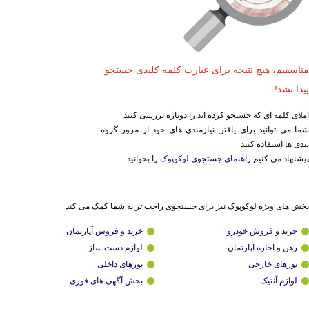
متاسفیم، هیچ نتیجه برای عبارت کلمه کلیدی جستجو
پیدا نشد!
املای کلمه ای که جستجو کرده اید را دوباره بررسی کنید
شما می توانید برای یافتن نیازمندی های خود از مرور گروه
بندی ها استفاده کنید
پیشنهاد می کنیم
راهنمای جستجوی لوکوپوک
را بخوانید
بخش های ویژه لوکوپوک نیز برای جستجوی راحت تر به شما کمک می کند
خرید و فروش خودرو
خرید و فروش آپارتمان
رهن و اجاره آپارتمان
لوازم دست ساز
تورهای خارجی
تورهای داخلی
لوازم آنتیک
بخش آگهی های فوری