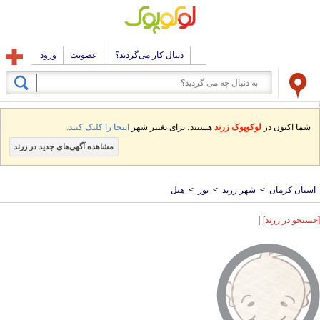
دنبال کار می‌گردید؟
عضویت
ورود
شما اکنون در
لوکوپوک زرند
هستید، برای تغییر شهر
اینجا را کلیک کنید.
مشاهده آگهی‌های جدید در زرند
استان کرمان
>
شهر زرند
>
تور
>
هتل
|
[جستجو در زرند]