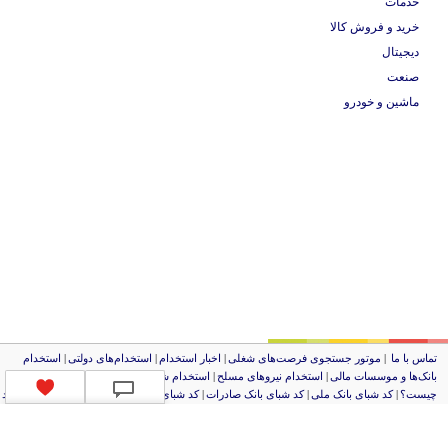
خدمات
خرید و فروش کالا
دیجیتال
صنعت
ماشین و خودرو
ماس با ما
|
موتور جستجوی فرصت‌های شغلی
|
اخبار استخدام
|
استخدام‌های دولتی
|
استخدام‌
انک‌ها و موسسات مالی
|
استخدام‌ نیروهای مسلح
|
استخدام‌ شرکت‌های معتبر
|
ایزی مد کالا
|
شبا
یست؟
|
کد شبای بانک ملی
|
کد شبای بانک صادرات
|
کد شبای بانک تجارت
|
کد شبای بانک سپه
|
کد
بای بانک توصعه صادرات
|
کد شبای بانک کشاورزی
|
کد شبای بانک صنعت و معدن
|
کد شبای بانک
نصار
|
کد شبای بانک سامان
|
کد شبای بانک اقتصادنوین
|
کد شبای بانک پاسارگاد
|
کد شبای بانک