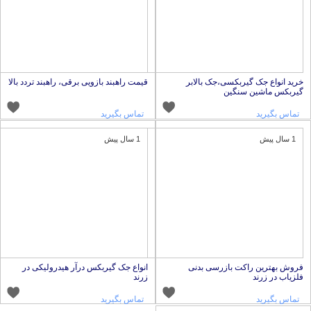
رید انواع جک گیربکسی،جک بالابر
قیمت راهبند بازویی برقی، راهبند تردد بالا
یربکس ماشین سنگین
تماس بگیرید
تماس بگیرید
1 سال پیش
1 سال پیش
روش بهترین راکت بازرسی بدنی
انواع جک گیربکس درآر هیدرولیکی در
لزیاب در زرند
زرند
تماس بگیرید
تماس بگیرید