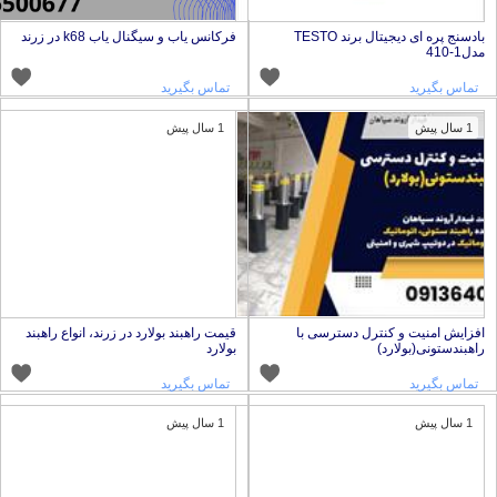
بادسنج پره ای دیجیتال برند TESTO
فرکانس یاب و سیگنال یاب k68 در زرند
دل1-410
تماس بگیرید
تماس بگیرید
1 سال پیش
1 سال پیش
فزایش امنیت و کنترل دسترسی با
قیمت راهبند بولارد در زرند، انواع راهبند
اهبندستونی(بولارد)
بولارد
تماس بگیرید
تماس بگیرید
1 سال پیش
1 سال پیش