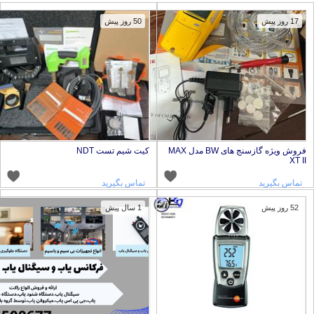
17 روز پیش
50 روز پیش
فروش ویژه گازسنج های BW مدل MAX
کیت شیم تست NDT
XT I
تماس بگیرید
تماس بگیرید
52 روز پیش
1 سال پیش