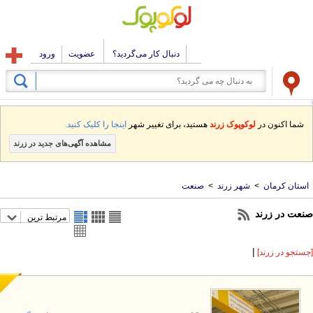
دنبال کار می‌گردید؟
عضویت
ورود
شما اکنون در
لوکوپوک زرند
هستید، برای تغییر شهر
اینجا را کلیک کنید.
مشاهده آگهی‌های جدید در زرند
استان کرمان
>
شهر زرند
>
صنعت
نعت در زرند
مرتبط ترین
|
ستجو در زرند]