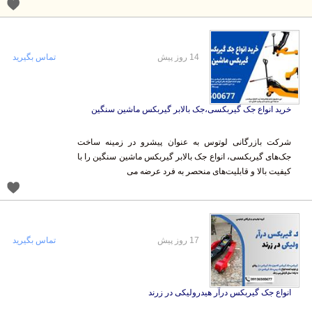
14 روز پیش
تماس بگیرید
خرید انواع جک گیربکسی،جک بالابر گیربکس ماشین سنگین
شرکت بازرگانی لوتوس به عنوان پیشرو در زمینه ساخت
جک‌های گیربکسی، انواع جک بالابر گیربکس ماشین سنگین را با
کیفیت بالا و قابلیت‌های منحصر به فرد عرضه می
17 روز پیش
تماس بگیرید
انواع جک گیربکس درآر هیدرولیکی در زرند