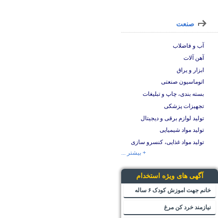
صنعت
آب و فاضلاب
آهن آلات
ابزار و یراق
اتوماسیون صنعتی
بسته بندی، چاپ و تبلیغات
تجهیزات پزشکی
تولید لوازم برقی و دیجیتال
تولید مواد شیمیایی
تولید مواد غذایی، کنسرو سازی
+ بیشتر ...
آگهی های ویژه استخدام
خانم جهت اموزش کودک ۶ ساله
نیازمند خرد کن مرغ