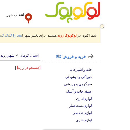
انتخاب شهر
شما اکنون در
لوکوپوک زرند
هستید، برای تغییر شهر
اینجا را کلیک کنید
استان کرمان
>
شهر زرند
خرید و فروش کالا
|
[جستجو در زرند]
خانه و آشپزخانه
خوراکی و نوشیدنی
سرگرمی و ورزشی
عتیقه جات و آنتیک
لوازم اداری
لوازم دست ساز
لوازم شخصی
لوازم هنری