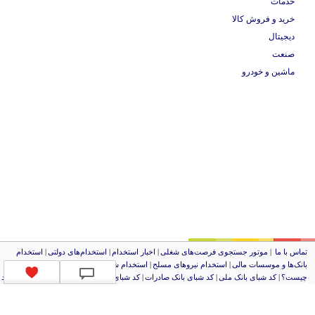
خدمات
خرید و فروش کالا
دیجیتال
صنعت
ماشین و خودرو
ماس با ما
|
موتور جستجوی فرصت‌های شغلی
|
اخبار استخدام
|
استخدام‌های دولتی
|
استخدام‌
انک‌ها و موسسات مالی
|
استخدام‌ نیروهای مسلح
|
استخدام‌ شرکت‌های معتبر
|
ایزی مد کالا
|
شبا
یست؟
|
کد شبای بانک ملی
|
کد شبای بانک صادرات
|
کد شبای بانک تجارت
|
کد شبای بانک سپه
|
کد
بای بانک توصعه صادرات
|
کد شبای بانک کشاورزی
|
کد شبای بانک صنعت و معدن
|
کد شبای بانک
نصار
|
کد شبای بانک سامان
|
کد شبای بانک اقتصادنوین
|
کد شبای بانک پاسارگاد
|
کد شبای بانک