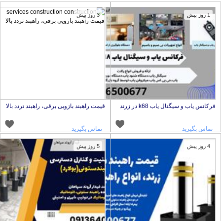
1 روز پیش
3 روز پیش
رکانس یاب و سیگنال یاب k68 در زرند
قیمت راهبند بازویی برقی، راهبند تردد بالا
تماس بگیرید
تماس بگیرید
4 روز پیش
5 روز پیش