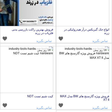
نواع جک گیربکس درآر هیدرولیکی در
فروش بهترین راکت بازرسی بدنی
رند
فلزیاب در زرند
تماس بگیرید
تماس بگیرید
16 روز پیش
18 روز پیش
فروش ویژه گازسنج های BW مدل MAX
کیت شیم تست NDT
XT I
تماس بگیرید
تماس بگیرید