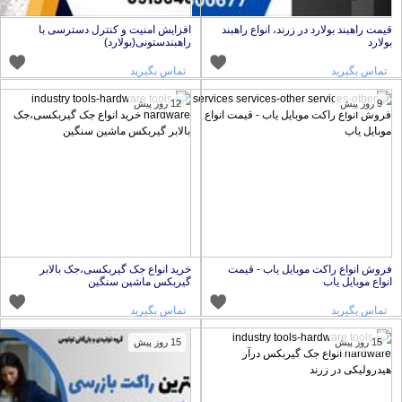
یمت راهبند بولارد در زرند، انواع راهبند
افزایش امنیت و کنترل دسترسی با
ولارد
راهبندستونی(بولارد)
تماس بگیرید
تماس بگیرید
9 روز پیش
12 روز پیش
روش انواع راکت موبایل یاب - قیمت
خرید انواع جک گیربکسی،جک بالابر
نواع موبایل یاب
گیربکس ماشین سنگین
تماس بگیرید
تماس بگیرید
15 روز پیش
15 روز پیش