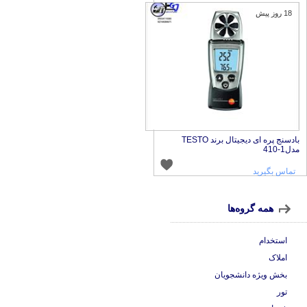
18 روز پیش
بادسنج پره ای دیجیتال برند TESTO
دل1-410
تماس بگیرید
همه گروه‌ها
استخدام
املاک
بخش ویژه دانشجویان
تور